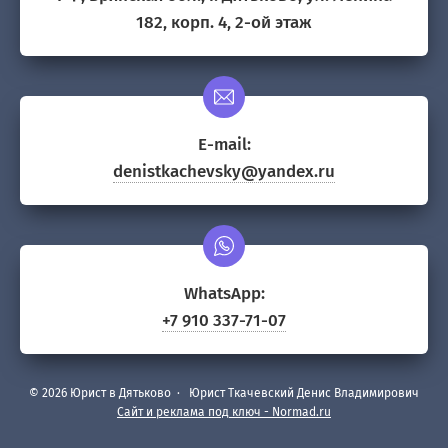
182, корп. 4, 2-ой этаж
E-mail:
denistkachevsky@yandex.ru
WhatsApp:
+7 910 337-71-07
©
2026
Юрист в Дятьково
·
Юрист Ткачевский Денис Владимирович
Сайт и реклама под ключ - Normad.ru