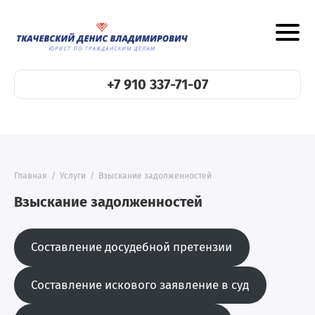
+7 910 337-71-07
Главная
/
Услуги
/
Взыскание задолженностей
Взыскание задолженностей
Составление досудебной претензии
Составление искового заявление в суд