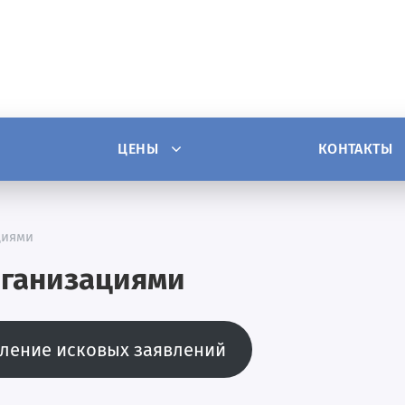
ЦЕНЫ
КОНТАКТЫ
циями
рганизациями
вление исковых заявлений