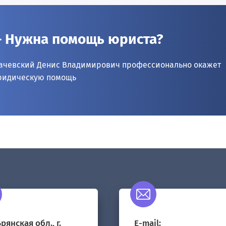
 Нужна помощь юриста?
ачевский Денис Владимирович профессионально окажет
идическую помощь
рянская обл., г.
E-mail: